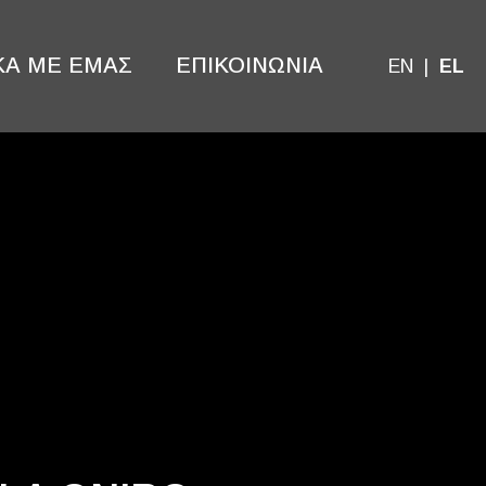
ΚΑ ΜΕ ΕΜΑΣ
ΕΠΙΚΟΙΝΩΝΙΑ
EN
EL